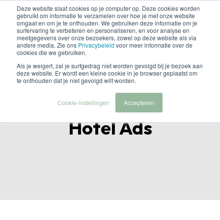
Deze website slaat cookies op je computer op. Deze cookies worden
gebruikt om informatie te verzamelen over hoe je met onze website
omgaat en om je te onthouden. We gebruiken deze informatie om je
surfervaring te verbeteren en personaliseren, en voor analyse en
meetgegevens over onze bezoekers, zowel op deze website als via
andere media. Zie ons
Privacybeleid
voor meer informatie over de
cookies die we gebruiken.
Als je weigert, zal je surfgedrag niet worden gevolgd bij je bezoek aan
deze website. Er wordt een kleine cookie in je browser geplaatst om
Klantcase:
te onthouden dat je niet gevolgd wilt worden.
Integratie Met Google
Cookie-instellingen
Accepteren
Hotel Ads