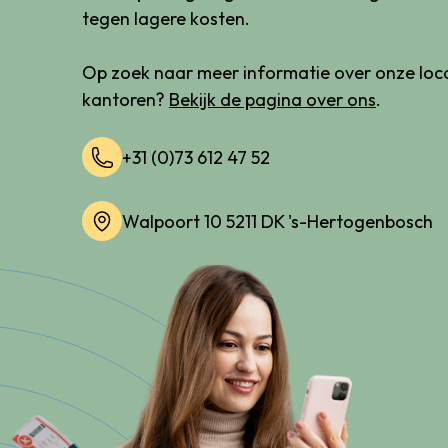
tegen lagere kosten.
Op zoek naar meer informatie over onze loca
kantoren?
Bekijk de pagina over ons
.
+31 (0)73 612 47 52
Walpoort 10 5211 DK 's-Hertogenbosch