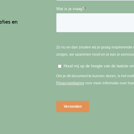
Wat is je vraag?
*
ties en
Zo nu en dan zouden wij je graag inspirerende 
zorgen, we spammen nooit en je kan je eenvoud
Houd mij op de hoogte van de laatste ont
Om je dit document te kunnen sturen, is het nod
Privacyverklaring
voor meer informatie over hoe