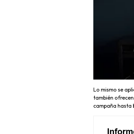
Lo mismo se apli
también ofrecen 
campaña hasta b