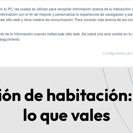
 tu PC, las cuales se utilizan para recopilar información acerca de tu interacción 
nformación con el fin de mejorar y personalizar tu experiencia de navegación y par
este sitio web y otros medios de comunicación. Para conocer más acerca de las co
io
Soluciones
Casos
Conocimiento
P
to de tu información cuando visites este sitio web. Se usará una sola cookie en tu
 seguimiento.
Configuración de 
ión de habitación
lo que vales