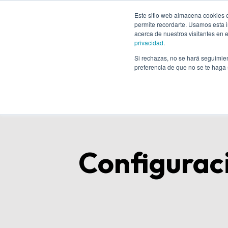
Este sitio web almacena cookies en
permite recordarte. Usamos esta i
acerca de nuestros visitantes en 
Inic
privacidad
.
Si rechazas, no se hará seguimien
preferencia de que no se te haga
Configurac