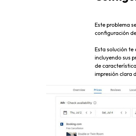
Este problema s
configuración de
Esta solución te
incluyendo sus p
de característica
impresión clara 