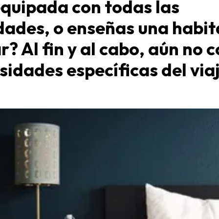
equipada con todas las
ades, o enseñas una habit
? Al fin y al cabo, aún no 
sidades específicas del via