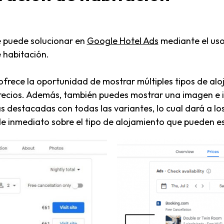
e puede solucionar en
Google Hotel Ads
mediante el us
 habitación.
 ofrece la oportunidad de mostrar múltiples tipos de alo
recios. Además, también puedes mostrar una imagen e in
s destacadas con todas las variantes, lo cual dará a lo
de inmediato sobre el tipo de alojamiento que pueden e