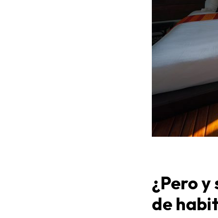
¿Pero y 
de habi