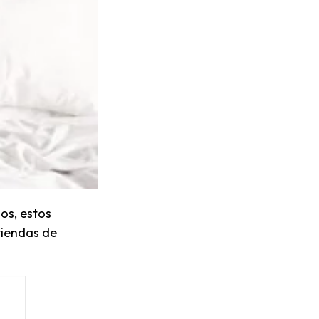
os, estos
tiendas de