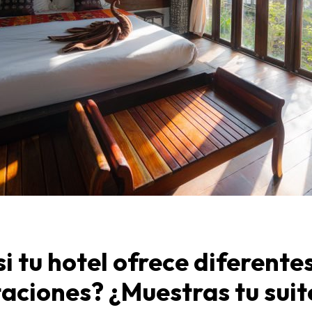
si tu hotel ofrece diferente
taciones? ¿Muestras tu sui