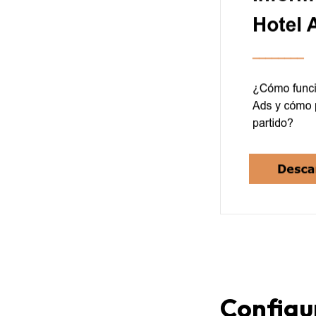
Configu