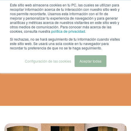
Este sitio web almacena cookies en tu PC, las cuales se utilizan para
recopilar información acerca de tu interacción con nuestro sitio web y
nos permite recordarte. Usamos esta información con el fin de
mejorar y personalizar tu experiencia de navegación y para generar
analíticas y métricas acerca de nuestros visitantes en este sitio web y
otros medios de comunicación. Para conocer más acerca de las
cookies, consulta nuestra
política de privacidad
.
Si rechazas, no se hará seguimiento de tu información cuando visites
este sitio web. Se usará una sola cookie en tu navegador para
Integraciones Con
recordar tu preferencia de que no se te haga seguimiento.
Socios De Viajes
Configuración de las cookies
Aceptar todas