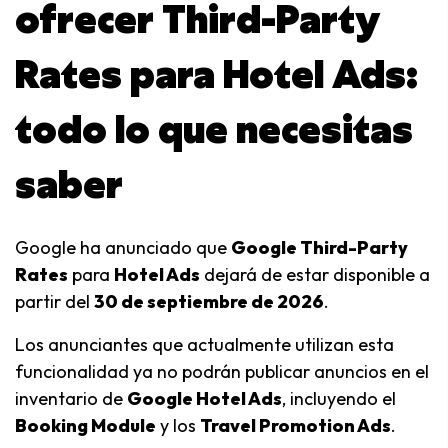
ofrecer Third-Party
Rates para Hotel Ads:
todo lo que necesitas
saber
Google ha anunciado que
Google Third-Party
Rates
para
Hotel Ads
dejará de estar disponible a
partir del
30 de septiembre de 2026
.
Los anunciantes que actualmente utilizan esta
funcionalidad ya no podrán publicar anuncios en el
inventario de
Google Hotel Ads
, incluyendo el
Booking Module
y los
Travel Promotion Ads
.