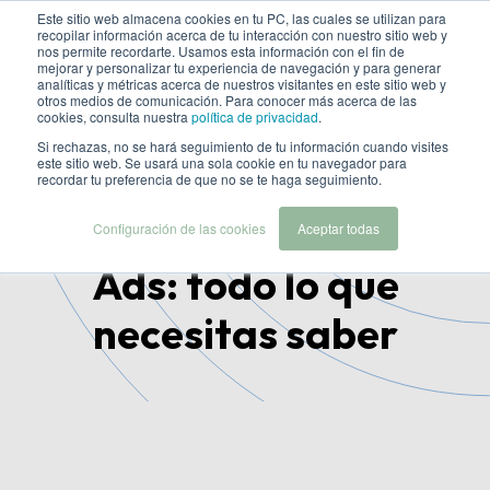
Este sitio web almacena cookies en tu PC, las cuales se utilizan para
recopilar información acerca de tu interacción con nuestro sitio web y
nos permite recordarte. Usamos esta información con el fin de
mejorar y personalizar tu experiencia de navegación y para generar
analíticas y métricas acerca de nuestros visitantes en este sitio web y
otros medios de comunicación. Para conocer más acerca de las
cookies, consulta nuestra
política de privacidad
.
Si rechazas, no se hará seguimiento de tu información cuando visites
este sitio web. Se usará una sola cookie en tu navegador para
Google eliminará Third-
recordar tu preferencia de que no se te haga seguimiento.
Party Rates para Hotel
Configuración de las cookies
Aceptar todas
Ads: todo lo que
necesitas saber